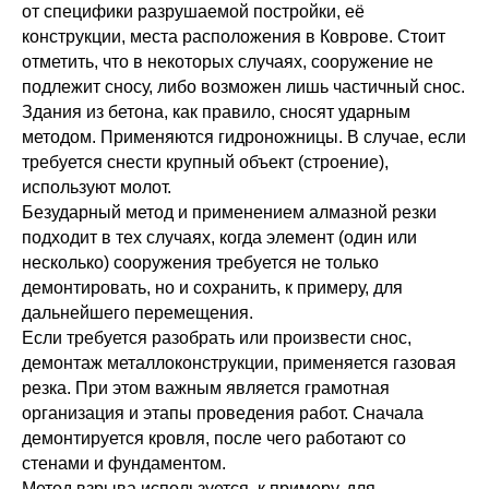
от специфики разрушаемой постройки, её
конструкции, места расположения в Коврове. Стоит
отметить, что в некоторых случаях, сооружение не
подлежит сносу, либо возможен лишь частичный снос.
Здания из бетона, как правило, сносят ударным
методом. Применяются гидроножницы. В случае, если
требуется снести крупный объект (строение),
используют молот.
Безударный метод и применением алмазной резки
подходит в тех случаях, когда элемент (один или
несколько) сооружения требуется не только
демонтировать, но и сохранить, к примеру, для
дальнейшего перемещения.
Если требуется разобрать или произвести снос,
демонтаж металлоконструкции, применяется газовая
резка. При этом важным является грамотная
организация и этапы проведения работ. Сначала
демонтируется кровля, после чего работают со
стенами и фундаментом.
Метод взрыва используется, к примеру, для